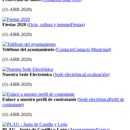
(
11-ABR-2020
)
Fiestas 2020
(
Ocio, cultura y turismo
Fiestas
)
(
11-ABR-2020
)
Teléfono del ayuntamiento
(
Contacto
Contacto Municipal
)
(
11-ABR-2020
)
Nuestra Sede Electrónica
(
Sede electrónica
Localización
)
(
11-ABR-2020
)
Enlace a nuestro perfil de contratante
(
Sede electrónica
Perfil de
contratante
)
(
11-ABR-2020
)
PLAU - Junta de Castilla y León
(
Ayuntamiento
Normas