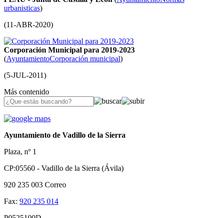
urbanisticas
)
(
11-ABR-2020
)
Corporación Municipal para 2019-2023
(
Ayuntamiento
Corporación municipal
)
(
5-JUL-2011
)
Más contenido
Ayuntamiento de Vadillo de la Sierra
Plaza, nº 1
CP:05560 - Vadillo de la Sierra (Ávila)
920 235 003
Correo
Fax:
920 235 014
P0525100D