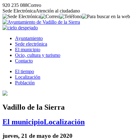
920 235 088
Correo
Sede Electrónica
Atención al ciudadano
Ayuntamiento
Sede electrónica
El municipio
Ocio, cultura y turismo
Contacto
El tiempo
Localización
Población
Vadillo de la Sierra
El municipio
Localización
jueves, 21 de mayo de 2020