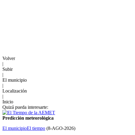
Volver
|
Subir
|
El municipio
|
Localización
|
Inicio
Quizá pueda interesarte:
Predicción meteorológica
El municipio
El tiempo
(
8-AGO-2026
)