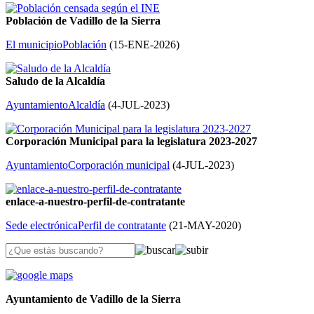
Población de Vadillo de la Sierra
El municipio
Población
(
15-ENE-2026
)
Saludo de la Alcaldía
Ayuntamiento
Alcaldía
(
4-JUL-2023
)
Corporación Municipal para la legislatura 2023-2027
Ayuntamiento
Corporación municipal
(
4-JUL-2023
)
enlace-a-nuestro-perfil-de-contratante
Sede electrónica
Perfil de contratante
(
21-MAY-2020
)
Ayuntamiento de Vadillo de la Sierra