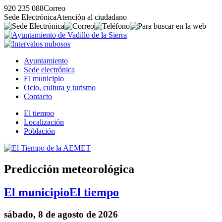
920 235 088
Correo
Sede Electrónica
Atención al ciudadano
Ayuntamiento
Sede electrónica
El municipio
Ocio, cultura y turismo
Contacto
El tiempo
Localización
Población
Predicción meteorológica
El municipio
El tiempo
sábado, 8 de agosto de 2026