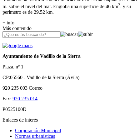
2
m. sobre el nivel del mar. Engloba una superficie de 46 km
. y su
perímetro es de 29.52 km.
+ info
Más contenido
Ayuntamiento de Vadillo de la Sierra
Plaza, nº 1
CP:05560 - Vadillo de la Sierra (Ávila)
920 235 003
Correo
Fax:
920 235 014
P0525100D
Enlaces de interés
Corporación Municipal
Normas urbanísticas