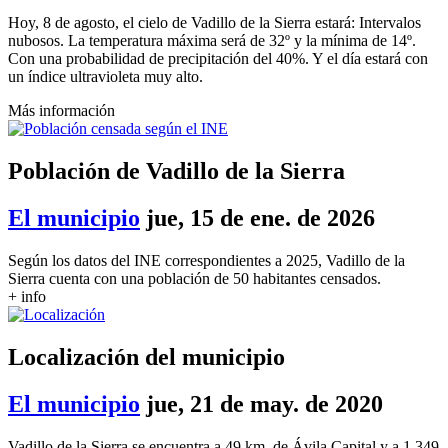
Hoy, 8 de agosto, el cielo de Vadillo de la Sierra estará: Intervalos
nubosos. La temperatura máxima será de 32º y la mínima de 14º.
Con una probabilidad de precipitación del 40%. Y el día estará con
un índice ultravioleta muy alto.
Más información
Población de Vadillo de la Sierra
El municipio
jue, 15 de ene. de 2026
Según los datos del INE correspondientes a 2025, Vadillo de la
Sierra cuenta con una población de 50 habitantes censados.
+ info
Localización del municipio
El municipio
jue, 21 de may. de 2020
Vadillo de la Sierra se encuentra a 49 km. de Ávila Capital y a 1.349