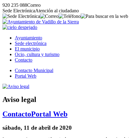
920 235 088
Correo
Sede Electrónica
Atención al ciudadano
Ayuntamiento
Sede electrónica
El municipio
Ocio, cultura y turismo
Contacto
Contacto Municipal
Portal Web
Aviso legal
Contacto
Portal Web
sábado, 11 de abril de 2020