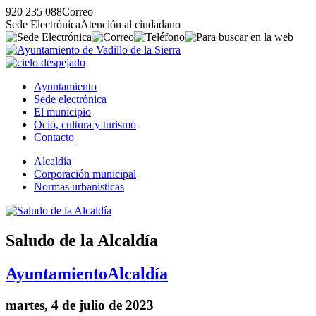
920 235 088
Correo
Sede Electrónica
Atención al ciudadano
Ayuntamiento
Sede electrónica
El municipio
Ocio, cultura y turismo
Contacto
Alcaldía
Corporación municipal
Normas urbanisticas
Saludo de la Alcaldía
Ayuntamiento
Alcaldía
martes, 4 de julio de 2023