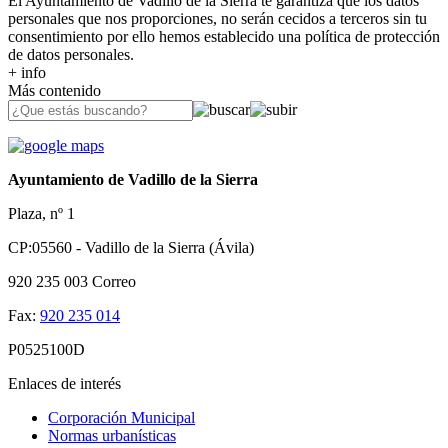
El Ayuntamiento de Vadillo de la Sierra te garantiza que los datos
personales que nos proporciones, no serán cecidos a terceros sin tu
consentimiento por ello hemos establecido una política de protección
de datos personales.
+ info
Más contenido
Ayuntamiento de Vadillo de la Sierra
Plaza, nº 1
CP:05560 - Vadillo de la Sierra (Ávila)
920 235 003
Correo
Fax:
920 235 014
P0525100D
Enlaces de interés
Corporación Municipal
Normas urbanísticas