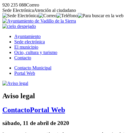
920 235 088
Correo
Sede Electrónica
Atención al ciudadano
Ayuntamiento
Sede electrónica
El municipio
Ocio, cultura y turismo
Contacto
Contacto Municipal
Portal Web
Aviso legal
Contacto
Portal Web
sábado, 11 de abril de 2020