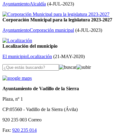
Ayuntamiento
Alcaldía
(
4-JUL-2023
)
Corporación Municipal para la legislatura 2023-2027
Ayuntamiento
Corporación municipal
(
4-JUL-2023
)
Localización del municipio
El municipio
Localización
(
21-MAY-2020
)
Ayuntamiento de Vadillo de la Sierra
Plaza, nº 1
CP:05560 - Vadillo de la Sierra (Ávila)
920 235 003
Correo
Fax:
920 235 014