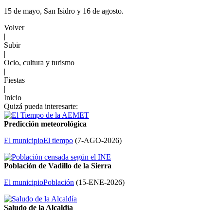
15 de mayo, San Isidro y 16 de agosto.
Volver
|
Subir
|
Ocio, cultura y turismo
|
Fiestas
|
Inicio
Quizá pueda interesarte:
Predicción meteorológica
El municipio
El tiempo
(
7-AGO-2026
)
Población de Vadillo de la Sierra
El municipio
Población
(
15-ENE-2026
)
Saludo de la Alcaldía