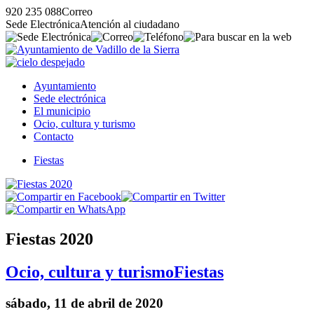
920 235 088
Correo
Sede Electrónica
Atención al ciudadano
Ayuntamiento
Sede electrónica
El municipio
Ocio, cultura y turismo
Contacto
Fiestas
Fiestas 2020
Ocio, cultura y turismo
Fiestas
sábado, 11 de abril de 2020