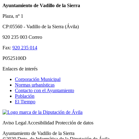
Ayuntamiento de Vadillo de la Sierra
Plaza, nº 1
CP:05560 - Vadillo de la Sierra (Ávila)
920 235 003
Correo
Fax:
920 235 014
P0525100D
Enlaces de interés
Corporación Municipal
Normas urbanísticas
Contacto con el Ayuntamiento
Población
El Tiempo
Aviso Legal
Accesibilidad
Protección de datos
Ayuntamiento de Vadillo de la Sierra
©2020 Dpto. de Informática de la
Diputación de Ávila