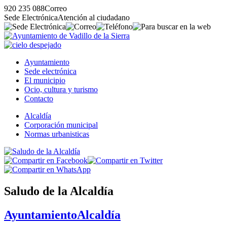
920 235 088
Correo
Sede Electrónica
Atención al ciudadano
Ayuntamiento
Sede electrónica
El municipio
Ocio, cultura y turismo
Contacto
Alcaldía
Corporación municipal
Normas urbanisticas
Saludo de la Alcaldía
Ayuntamiento
Alcaldía