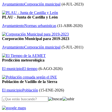
Ayuntamiento
Corporación municipal
(
4-JUL-2023
)
PLAU - Junta de Castilla y León
Ayuntamiento
Normas urbanisticas
(
11-ABR-2020
)
Corporación Municipal para 2019-2023
Ayuntamiento
Corporación municipal
(
5-JUL-2011
)
Predicción meteorológica
El municipio
El tiempo
(
6-AGO-2026
)
Población de Vadillo de la Sierra
El municipio
Población
(
15-ENE-2026
)